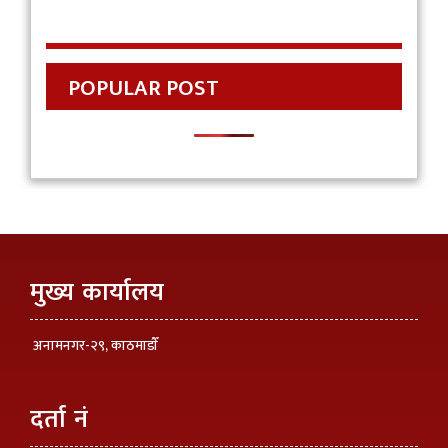
POPULAR POST
मुख्य कार्यालय
अनामनगर-२९, काठमाडाैँ
दर्ता नं