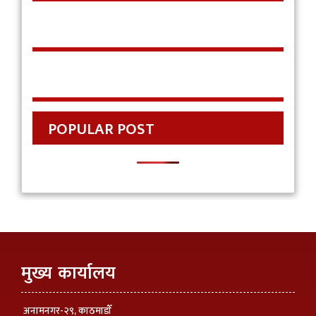
POPULAR POST
मुख्य कार्यालय
अनामनगर-२९, काठमाडाैँ