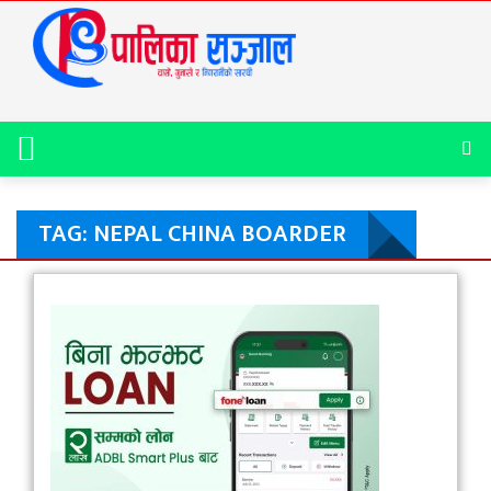
TAG: NEPAL CHINA BOARDER