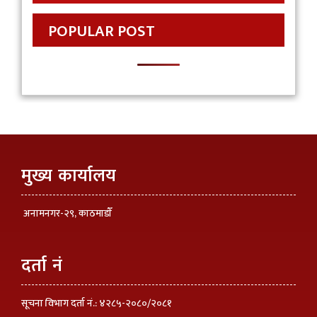
POPULAR POST
मुख्य कार्यालय
अनामनगर-२९, काठमाडाैँ
दर्ता नं
सूचना विभाग दर्ता नं.: ४२८५-२०८०/२०८१