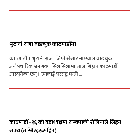
भुटानी राजा वाङचुक काठमाडौँमा
काठमाडौँ । भुटानी राजा जिग्मे खेसार नाम्ग्याल वाङचुक
अनौपचारिक भ्रमणका सिलसिलामा आज बिहान काठमाडौँ
आइपुगेका छन् । उनलाई परराष्ट्र मन्त्री ...
काठमाडौं–१६ को वडाध्यक्षमा रास्वपाकी राेजिनाले लिइन
सपथ (तस्बिरहरूसहित)