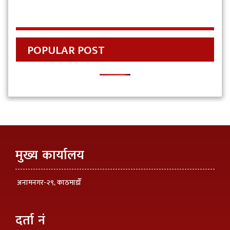
POPULAR POST
मुख्य कार्यालय
अनामनगर-२९, काठमाडाैँ
दर्ता नं